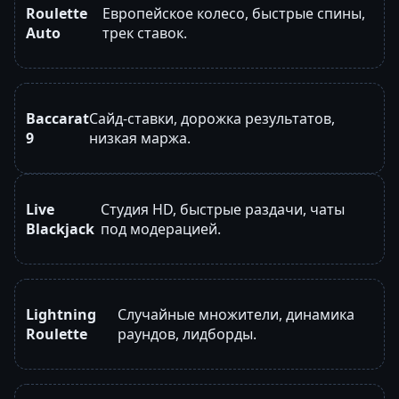
Roulette
Европейское колесо, быстрые спины,
Auto
трек ставок.
Baccarat
Сайд-ставки, дорожка результатов,
9
низкая маржа.
Live
Студия HD, быстрые раздачи, чаты
Blackjack
под модерацией.
Lightning
Случайные множители, динамика
Roulette
раундов, лидборды.