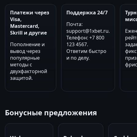
Платежи через
Поддержка 24/7
Тур
Visa,
мис
Почта:
Mastercard,
support@1xbet.ru
.
Ежен
Skrill и другие
Телефон: +7 800
рейт
Пополнение и
123 4567.
зада
вывод через
Ответим быстро
фик
популярные
и по делу.
приз
методы с
фрис
двухфакторной
защитой.
Бонусные предложения